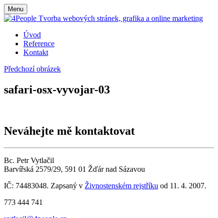
Menu
Úvod
Reference
Kontakt
Předchozí obrázek
safari-osx-vyvojar-03
Neváhejte mě kontaktovat
Bc. Petr Vytlačil
Barvířská 2579/29, 591 01 Žďár nad Sázavou
IČ: 74483048. Zapsaný v
Živnostenském rejstříku
od 11. 4. 2007.
773 444 741