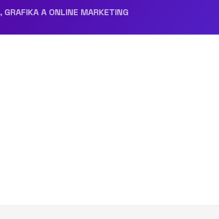
reference-dovatrans-05