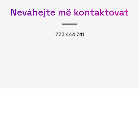
Neváhejte mě kontaktovat
773 444 741
u