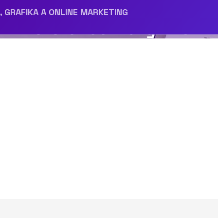
reference-haryvino