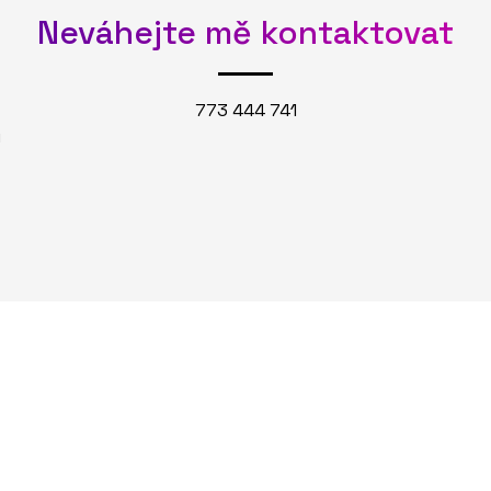
Neváhejte mě kontaktovat
773 444 741
u