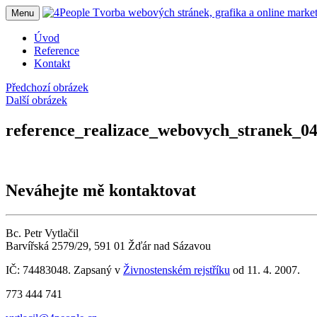
Menu
Úvod
Reference
Kontakt
Předchozí obrázek
Další obrázek
reference_realizace_webovych_stranek_0
Neváhejte mě kontaktovat
Bc. Petr Vytlačil
Barvířská 2579/29, 591 01 Žďár nad Sázavou
IČ: 74483048. Zapsaný v
Živnostenském rejstříku
od 11. 4. 2007.
773 444 741