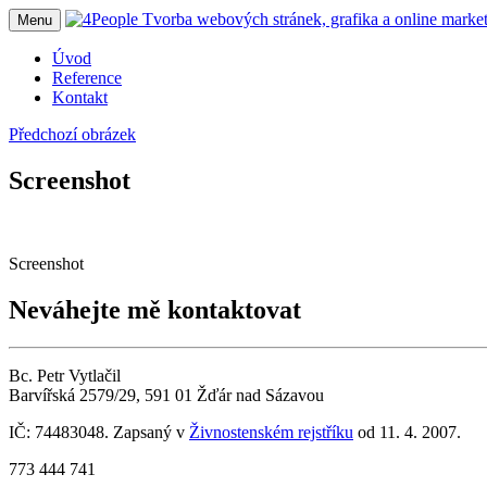
Menu
Úvod
Reference
Kontakt
Předchozí obrázek
Screenshot
Screenshot
Neváhejte mě kontaktovat
Bc. Petr Vytlačil
Barvířská 2579/29, 591 01 Žďár nad Sázavou
IČ: 74483048. Zapsaný v
Živnostenském rejstříku
od 11. 4. 2007.
773 444 741