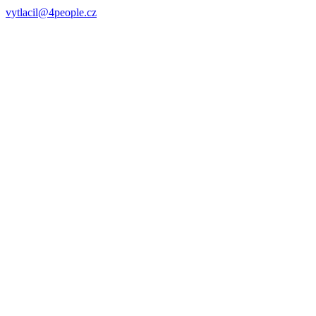
vytlacil@4people.cz