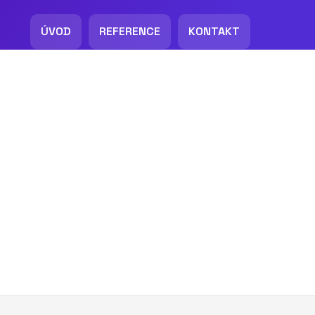
ÚVOD
REFERENCE
KONTAKT
3