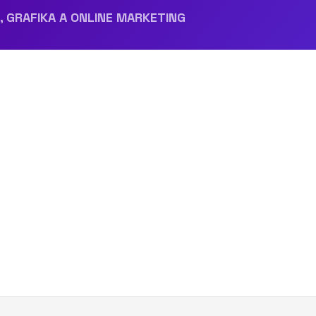
reference-kola-sykovec-