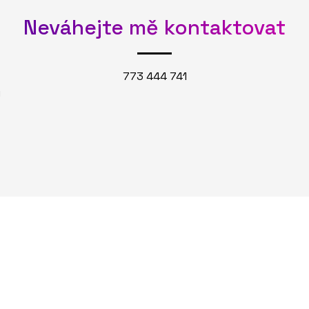
Neváhejte mě kontaktovat
773 444 741
u