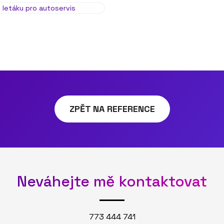
ZPĚT NA REFERENCE
Neváhejte mě kontaktovat
773 444 741