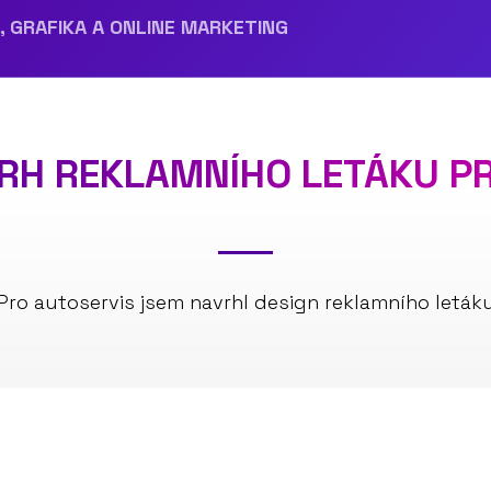
RH REKLAMNÍHO LETÁKU P
Pro autoservis jsem navrhl design reklamního leták